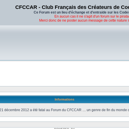
CFCCAR - Club Français des Créateurs de Co
Ce Forum est un lieu d'échange et d'entraide sur les Code
En aucun cas il ne s'agit d'un forum sur le pirata
Merci donc de ne poster aucun message de cette nature 
Informations
21 décembre 2012 a été fatal au Forum du CFCCAR .... un genre de fin du monde 