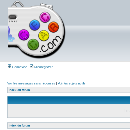
Connexion
M’enregistrer
Voir les messages sans réponses
|
Voir les sujets actifs
Index du forum
Le 
Index du forum