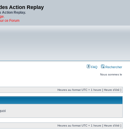
des Action Replay
s Action Replay.
ge.
sur ce Forum
FAQ
Rechercher
Nous sommes le
Heures au format UTC + 1 heure [ Heure d’été ]
quoi
Heures au format UTC + 1 heure [ Heure d’été ]