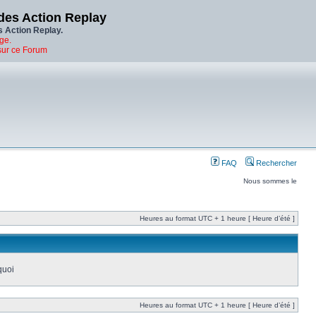
des Action Replay
s Action Replay.
ge.
sur ce Forum
FAQ
Rechercher
Nous sommes le
Heures au format UTC + 1 heure [ Heure d’été ]
quoi
Heures au format UTC + 1 heure [ Heure d’été ]