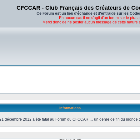
CFCCAR - Club Français des Créateurs de Co
Ce Forum est un lieu d'échange et d'entraide sur les Code
En aucun cas il ne s'agit d'un forum sur le pirata
Merci donc de ne poster aucun message de cette nature 
Informations
21 décembre 2012 a été fatal au Forum du CFCCAR .... un genre de fin du monde 