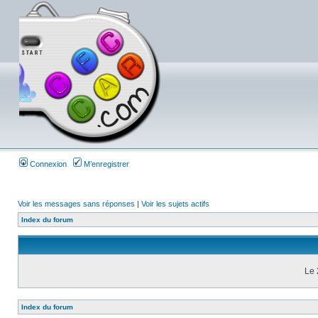
Connexion
M’enregistrer
Voir les messages sans réponses
|
Voir les sujets actifs
Index du forum
Le 
Index du forum