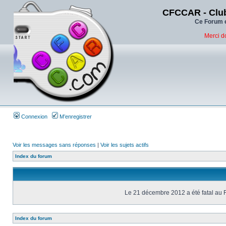
CFCCAR - Club
Ce Forum e
Merci d
Connexion
M’enregistrer
Voir les messages sans réponses
|
Voir les sujets actifs
Index du forum
Le 21 décembre 2012 a été fatal au 
Index du forum