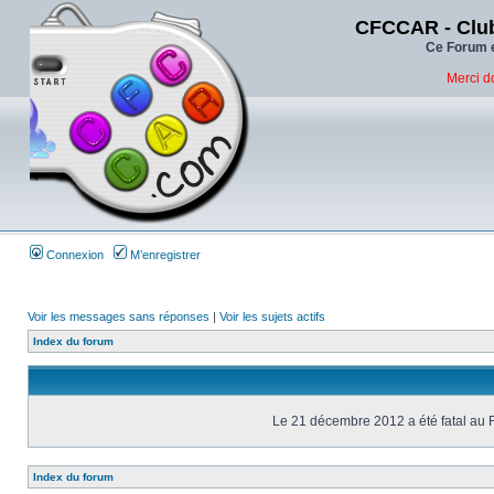
CFCCAR - Club
Ce Forum e
Merci d
Connexion
M’enregistrer
Voir les messages sans réponses
|
Voir les sujets actifs
Index du forum
Le 21 décembre 2012 a été fatal au 
Index du forum