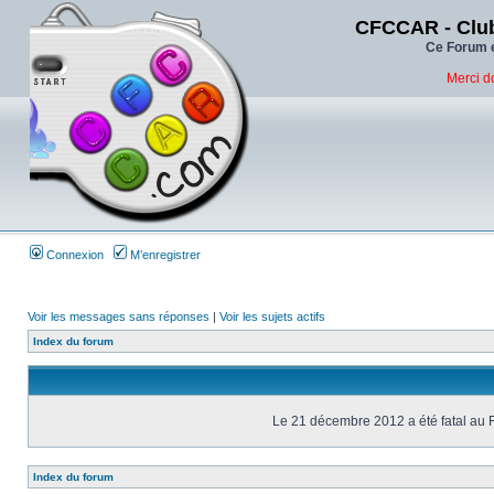
CFCCAR - Club
Ce Forum e
Merci d
Connexion
M’enregistrer
Voir les messages sans réponses
|
Voir les sujets actifs
Index du forum
Le 21 décembre 2012 a été fatal au 
Index du forum