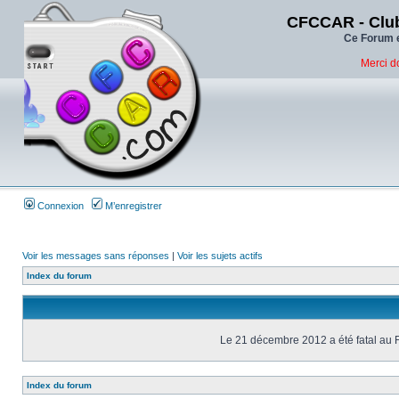
CFCCAR - Club
Ce Forum e
Merci d
Connexion
M’enregistrer
Voir les messages sans réponses
|
Voir les sujets actifs
Index du forum
Le 21 décembre 2012 a été fatal au 
Index du forum