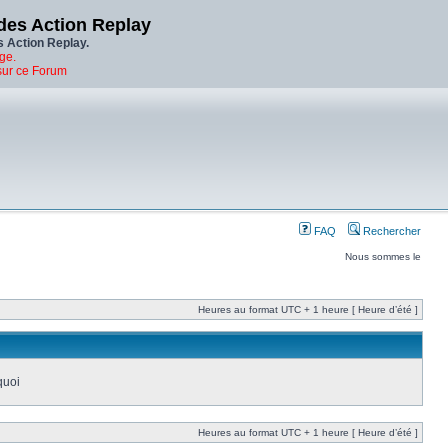
des Action Replay
s Action Replay.
ge.
sur ce Forum
FAQ
Rechercher
Nous sommes le
Heures au format UTC + 1 heure [ Heure d’été ]
quoi
Heures au format UTC + 1 heure [ Heure d’été ]