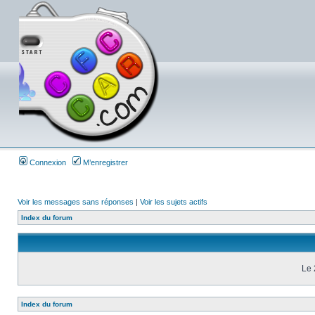
Connexion
M’enregistrer
Voir les messages sans réponses
|
Voir les sujets actifs
Index du forum
Le 
Index du forum