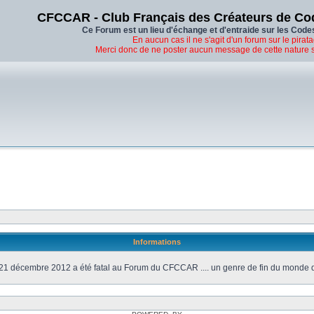
CFCCAR - Club Français des Créateurs de Co
Ce Forum est un lieu d'échange et d'entraide sur les Code
En aucun cas il ne s'agit d'un forum sur le pirata
Merci donc de ne poster aucun message de cette nature 
Informations
21 décembre 2012 a été fatal au Forum du CFCCAR .... un genre de fin du monde 