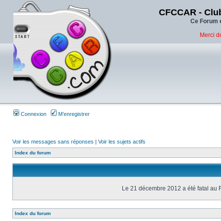
CFCCAR - Club
Ce Forum e
Merci d
Connexion
M’enregistrer
Voir les messages sans réponses
|
Voir les sujets actifs
Index du forum
Le 21 décembre 2012 a été fatal au 
Index du forum