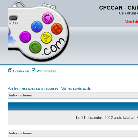
CFCCAR - Club
Ce Forum e
Merci d
Connexion
M’enregistrer
Voir les messages sans réponses
|
Voir les sujets actifs
Index du forum
Le 21 décembre 2012 a été fatal au 
Index du forum