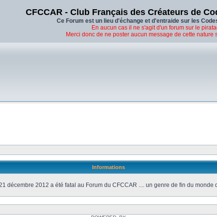
CFCCAR - Club Français des Créateurs de Co
Ce Forum est un lieu d'échange et d'entraide sur les Code
En aucun cas il ne s'agit d'un forum sur le pirata
Merci donc de ne poster aucun message de cette nature 
Informations
21 décembre 2012 a été fatal au Forum du CFCCAR .... un genre de fin du monde 