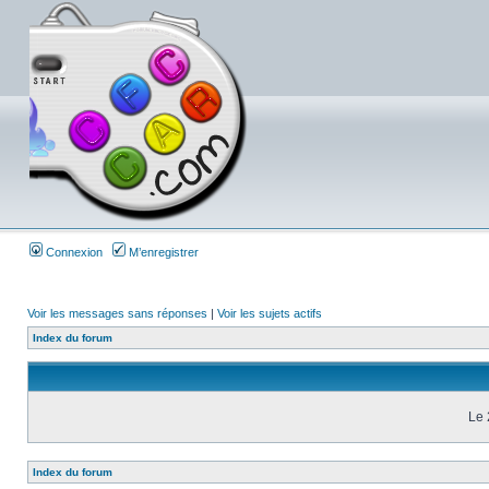
Connexion
M’enregistrer
Voir les messages sans réponses
|
Voir les sujets actifs
Index du forum
Le 
Index du forum