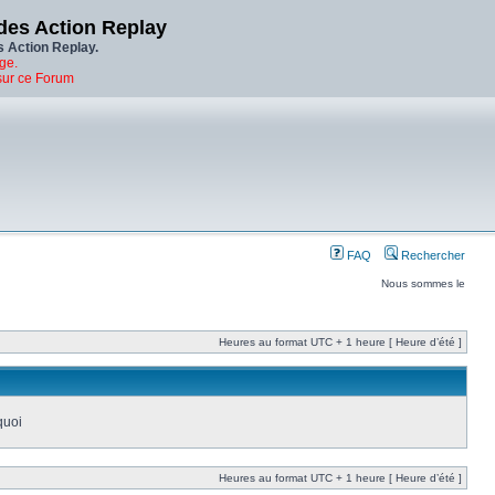
des Action Replay
s Action Replay.
ge.
sur ce Forum
FAQ
Rechercher
Nous sommes le
Heures au format UTC + 1 heure [ Heure d’été ]
quoi
Heures au format UTC + 1 heure [ Heure d’été ]