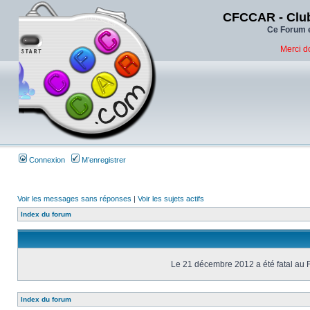
CFCCAR - Club
Ce Forum e
Merci d
Connexion
M’enregistrer
Voir les messages sans réponses
|
Voir les sujets actifs
Index du forum
Le 21 décembre 2012 a été fatal au 
Index du forum