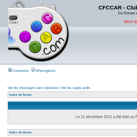
CFCCAR - Club
Ce Forum e
Merci d
Connexion
M’enregistrer
Voir les messages sans réponses
|
Voir les sujets actifs
Index du forum
Le 21 décembre 2012 a été fatal au 
Index du forum