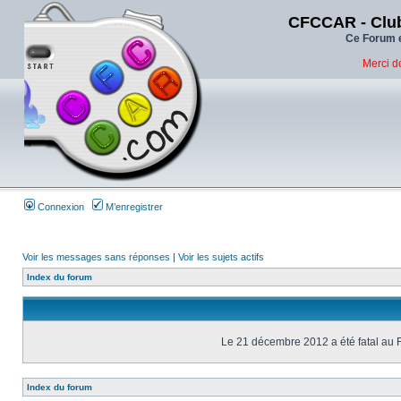
CFCCAR - Club
Ce Forum e
Merci d
Connexion
M’enregistrer
Voir les messages sans réponses
|
Voir les sujets actifs
Index du forum
Le 21 décembre 2012 a été fatal au 
Index du forum