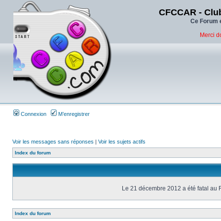
CFCCAR - Club
Ce Forum e
Merci d
Connexion
M’enregistrer
Voir les messages sans réponses
|
Voir les sujets actifs
Index du forum
Le 21 décembre 2012 a été fatal au 
Index du forum