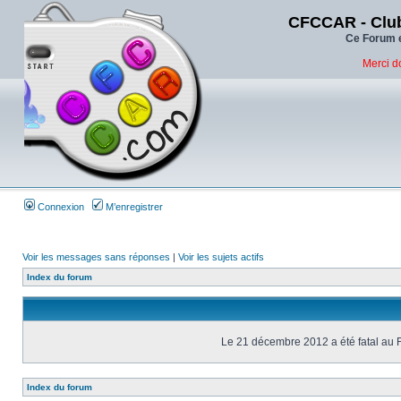
CFCCAR - Club
Ce Forum e
Merci d
Connexion
M’enregistrer
Voir les messages sans réponses
|
Voir les sujets actifs
Index du forum
Le 21 décembre 2012 a été fatal au 
Index du forum