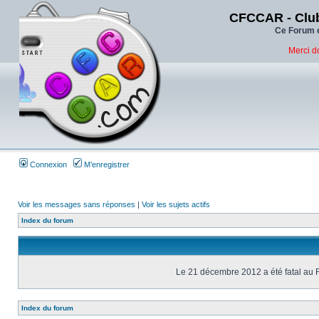
CFCCAR - Club
Ce Forum e
Merci d
Connexion
M’enregistrer
Voir les messages sans réponses
|
Voir les sujets actifs
Index du forum
Le 21 décembre 2012 a été fatal au 
Index du forum