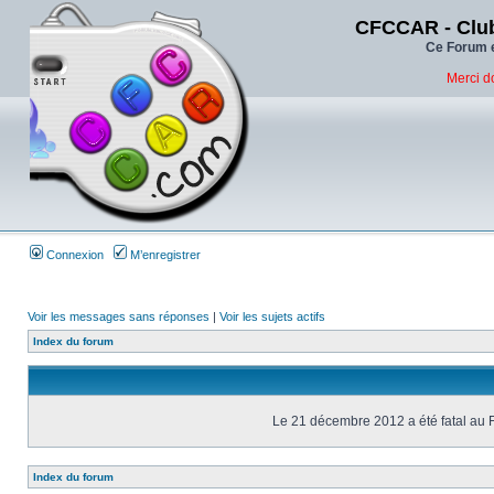
CFCCAR - Club
Ce Forum e
Merci d
Connexion
M’enregistrer
Voir les messages sans réponses
|
Voir les sujets actifs
Index du forum
Le 21 décembre 2012 a été fatal au 
Index du forum