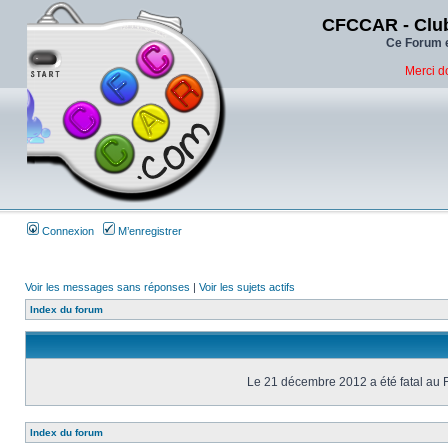
CFCCAR - Club
Ce Forum e
Merci d
Connexion
M’enregistrer
Voir les messages sans réponses
|
Voir les sujets actifs
Index du forum
Le 21 décembre 2012 a été fatal au 
Index du forum