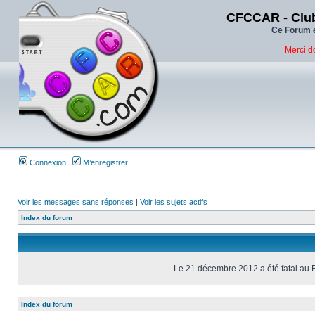
CFCCAR - Club
Ce Forum e
Merci d
Connexion
M’enregistrer
Voir les messages sans réponses
|
Voir les sujets actifs
Index du forum
Le 21 décembre 2012 a été fatal au 
Index du forum