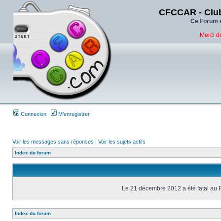
CFCCAR - Club
Ce Forum e
Merci d
Connexion
M’enregistrer
Voir les messages sans réponses
|
Voir les sujets actifs
Index du forum
Le 21 décembre 2012 a été fatal au 
Index du forum