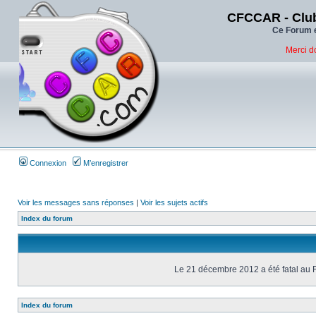
CFCCAR - Club
Ce Forum e
Merci d
Connexion
M’enregistrer
Voir les messages sans réponses
|
Voir les sujets actifs
Index du forum
Le 21 décembre 2012 a été fatal au 
Index du forum