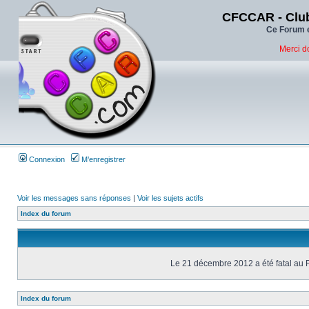
CFCCAR - Club
Ce Forum e
Merci d
Connexion
M’enregistrer
Voir les messages sans réponses
|
Voir les sujets actifs
Index du forum
Le 21 décembre 2012 a été fatal au 
Index du forum