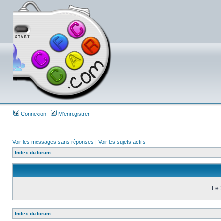
Connexion
M’enregistrer
Voir les messages sans réponses
|
Voir les sujets actifs
Index du forum
Le 
Index du forum