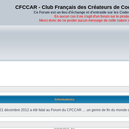
CFCCAR - Club Français des Créateurs de Co
Ce Forum est un lieu d'échange et d'entraide sur les Code
En aucun cas il ne s'agit d'un forum sur le pirata
Merci donc de ne poster aucun message de cette nature 
Informations
21 décembre 2012 a été fatal au Forum du CFCCAR .... un genre de fin du monde 