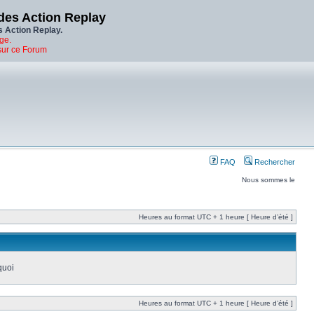
des Action Replay
s Action Replay.
ge.
sur ce Forum
FAQ
Rechercher
Nous sommes le
Heures au format UTC + 1 heure [ Heure d’été ]
quoi
Heures au format UTC + 1 heure [ Heure d’été ]