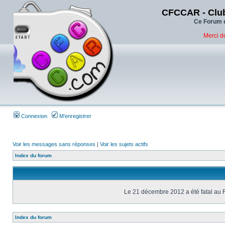
CFCCAR - Club
Ce Forum e
Merci d
Connexion
M’enregistrer
Voir les messages sans réponses
|
Voir les sujets actifs
Index du forum
Le 21 décembre 2012 a été fatal au 
Index du forum