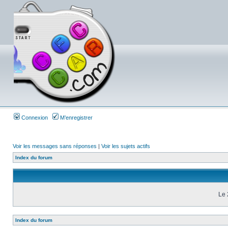
Connexion
M’enregistrer
Voir les messages sans réponses
|
Voir les sujets actifs
Index du forum
Le 
Index du forum