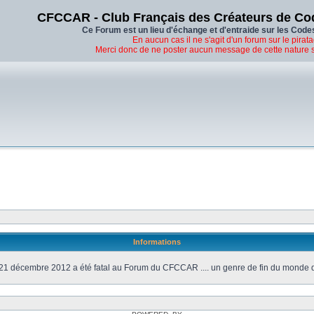
CFCCAR - Club Français des Créateurs de Co
Ce Forum est un lieu d'échange et d'entraide sur les Code
En aucun cas il ne s'agit d'un forum sur le pirata
Merci donc de ne poster aucun message de cette nature 
Informations
21 décembre 2012 a été fatal au Forum du CFCCAR .... un genre de fin du monde 