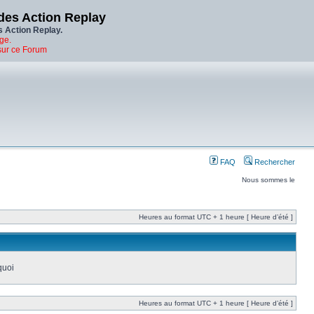
des Action Replay
s Action Replay.
ge.
sur ce Forum
FAQ
Rechercher
Nous sommes le
Heures au format UTC + 1 heure [ Heure d’été ]
quoi
Heures au format UTC + 1 heure [ Heure d’été ]