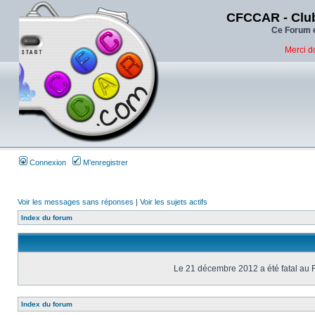
CFCCAR - Club
Ce Forum e
Merci d
Connexion
M’enregistrer
Voir les messages sans réponses
|
Voir les sujets actifs
Index du forum
Le 21 décembre 2012 a été fatal au 
Index du forum