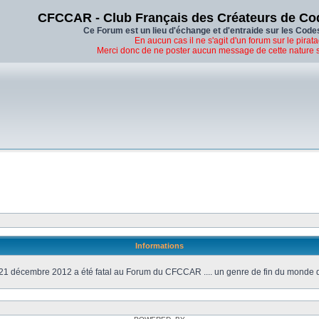
CFCCAR - Club Français des Créateurs de Co
Ce Forum est un lieu d'échange et d'entraide sur les Code
En aucun cas il ne s'agit d'un forum sur le pirata
Merci donc de ne poster aucun message de cette nature 
Informations
21 décembre 2012 a été fatal au Forum du CFCCAR .... un genre de fin du monde 