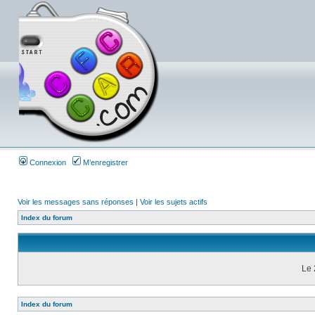
Connexion
M’enregistrer
Voir les messages sans réponses
|
Voir les sujets actifs
Index du forum
Le 
Index du forum