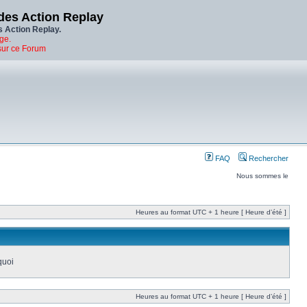
des Action Replay
s Action Replay.
ge.
sur ce Forum
FAQ
Rechercher
Nous sommes le
Heures au format UTC + 1 heure [ Heure d’été ]
quoi
Heures au format UTC + 1 heure [ Heure d’été ]