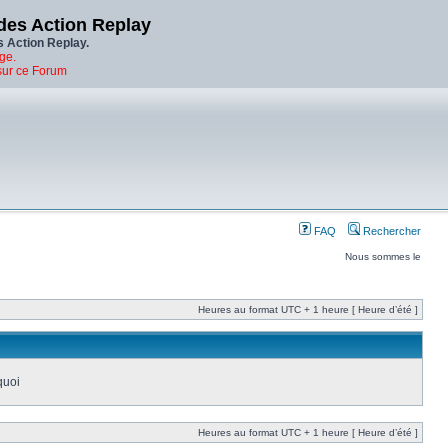
des Action Replay
s Action Replay.
ge.
sur ce Forum
FAQ
Rechercher
Nous sommes le
Heures au format UTC + 1 heure [ Heure d’été ]
quoi
Heures au format UTC + 1 heure [ Heure d’été ]