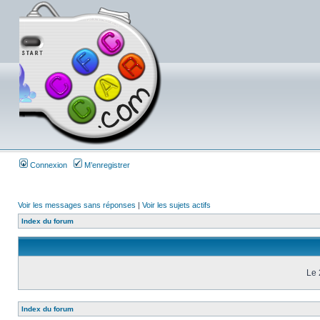
Connexion
M’enregistrer
Voir les messages sans réponses
|
Voir les sujets actifs
Index du forum
Le 
Index du forum