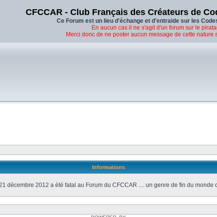
CFCCAR - Club Français des Créateurs de Co
Ce Forum est un lieu d'échange et d'entraide sur les Code
En aucun cas il ne s'agit d'un forum sur le pirata
Merci donc de ne poster aucun message de cette nature 
Informations
21 décembre 2012 a été fatal au Forum du CFCCAR .... un genre de fin du monde 